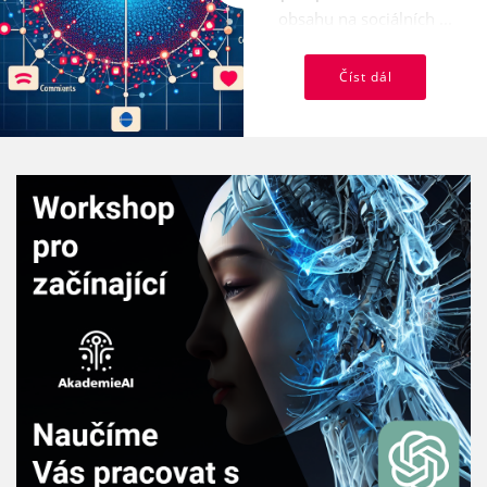
obsahu na sociálních ...
Číst dál