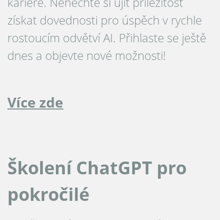
kariéře. Nenechte si ujít příležitost
získat dovednosti pro úspěch v rychle
rostoucím odvětví AI. Přihlaste se ještě
dnes a objevte nové možnosti!
Více zde
Školení ChatGPT pro
pokročilé