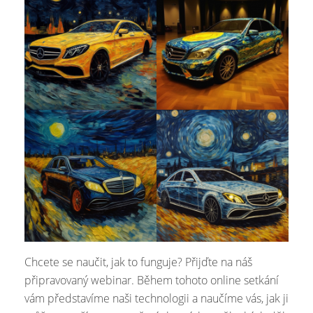
Chcete se naučit, jak to funguje? Přijďte na náš
připravovaný webinar. Během tohoto online setkání
vám představíme naši technologii a naučíme vás, jak ji