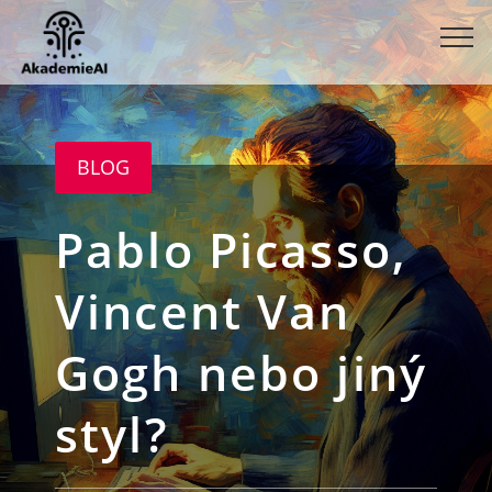
BLOG
Pablo Picasso,
Vincent Van
Gogh nebo jiný
styl?