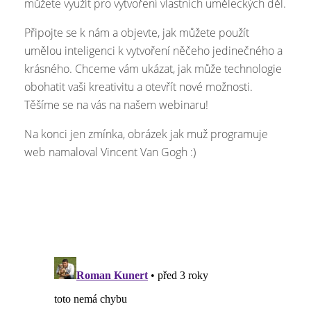
můžete využít pro vytvoření vlastních uměleckých děl.
Připojte se k nám a objevte, jak můžete použít
umělou inteligenci k vytvoření něčeho jedinečného a
krásného. Chceme vám ukázat, jak může technologie
obohatit vaši kreativitu a otevřít nové možnosti.
Těšíme se na vás na našem webinaru!
Na konci jen zmínka, obrázek jak muž programuje
web namaloval Vincent Van Gogh :)