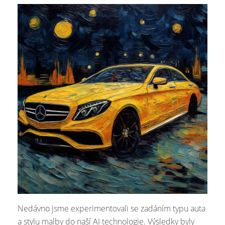
Nedávno jsme experimentovali se zadáním typu auta
a stylu malby do naší AI technologie. Výsledky byly