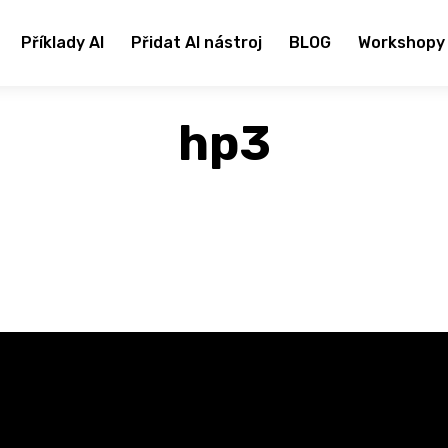
Příklady AI
Přidat AI nástroj
BLOG
Workshopy
hp3