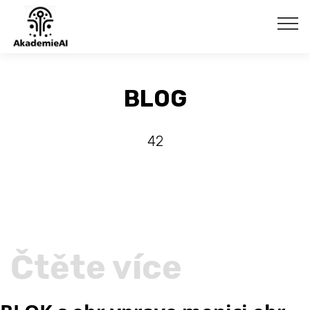
BLOG
42
Čtěte více