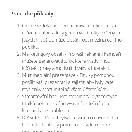
Praktické příklady:
Online vzdělávání - Při nahrávání online kurzu
můžete automaticky generovat titulky v různých
jazycích, což pomůže dosáhnout mezinárodního
publika.
Marketingový obsah - Pro vaši reklamní kampaň
můžete generovat titulky, které vyzdvihnou
klíčové zprávy a motivují diváky k interakci.
Multimediální prezentace - Titulky pomohou
posílit vaši prezentaci a zajistit, aby byly vaše
myšlenky srozumitelné všem účastníkům.
Streamování her - Pro streamery je generování
titulků během živého vysílání užitečné pro
komunikaci s publikem.
DIY videa - Pokud vytváříte videa o návodech a
tutoriálech, titulky pomohou divákům lépe
porozumět postupu.