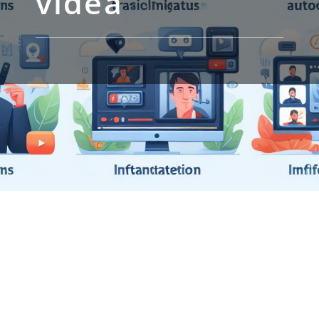
videa