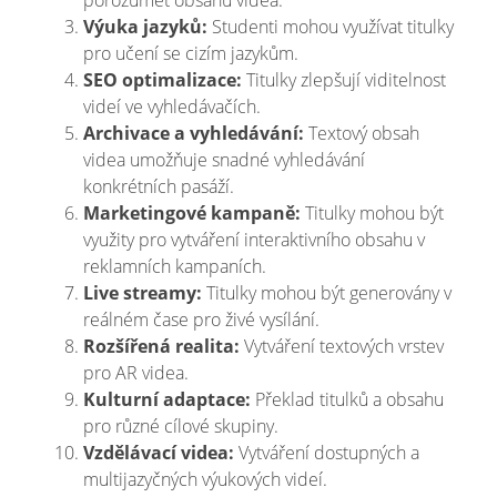
porozumět obsahu videa.
Výuka jazyků:
Studenti mohou využívat titulky
pro učení se cizím jazykům.
SEO optimalizace:
Titulky zlepšují viditelnost
videí ve vyhledávačích.
Archivace a vyhledávání:
Textový obsah
videa umožňuje snadné vyhledávání
konkrétních pasáží.
Marketingové kampaně:
Titulky mohou být
využity pro vytváření interaktivního obsahu v
reklamních kampaních.
Live streamy:
Titulky mohou být generovány v
reálném čase pro živé vysílání.
Rozšířená realita:
Vytváření textových vrstev
pro AR videa.
Kulturní adaptace:
Překlad titulků a obsahu
pro různé cílové skupiny.
Vzdělávací videa:
Vytváření dostupných a
multijazyčných výukových videí.