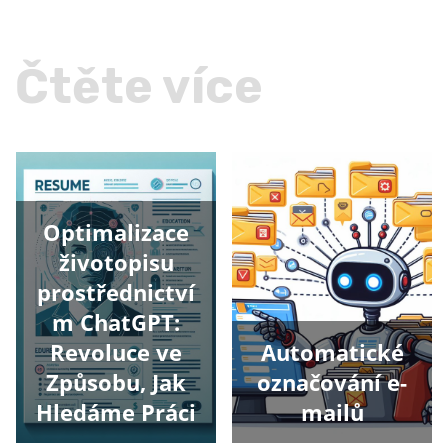
Čtěte více
Optimalizace
životopisu
prostřednictví
m ChatGPT:
Revoluce ve
Automatické
Způsobu, Jak
označování e-
Hledáme Práci
mailů