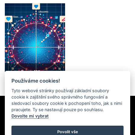
Predikce
virality
Používáme cookies!
Tyto webové stránky používají základní soubory
cookie k zajištění svého správného fungování a
sledovací soubory cookie k pochopení toho, jak s nimi
Newsletter
pracujete. Ty se nastavují pouze po souhlasu.
Dovolte mi vybrat
Povolit vše