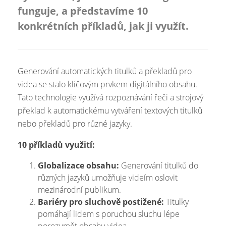
funguje, a představíme 10
konkrétních příkladů, jak ji využít.
Generování automatických titulků a překladů pro
videa se stalo klíčovým prvkem digitálního obsahu.
Tato technologie využívá rozpoznávání řeči a strojový
překlad k automatickému vytváření textových titulků
nebo překladů pro různé jazyky.
10 příkladů využití:
Globalizace obsahu:
Generování titulků do
různých jazyků umožňuje videím oslovit
mezinárodní publikum.
Bariéry pro sluchově postižené:
Titulky
pomáhají lidem s poruchou sluchu lépe