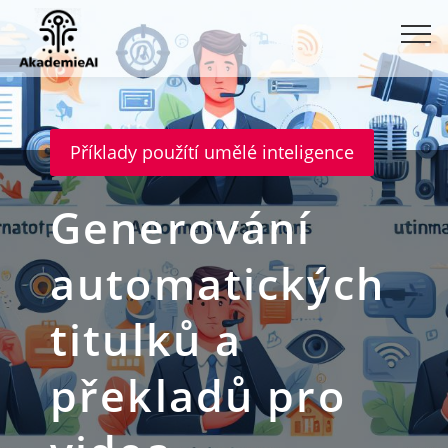
Příklady použítí umělé inteligence
Generování
automatických
titulků a
překladů pro