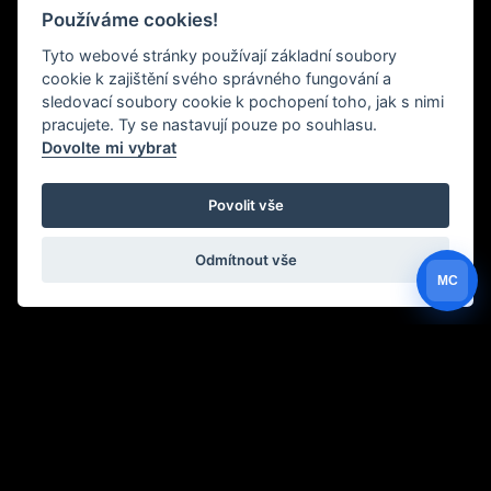
Používáme cookies!
Tyto webové stránky používají základní soubory
cookie k zajištění svého správného fungování a
sledovací soubory cookie k pochopení toho, jak s nimi
pracujete. Ty se nastavují pouze po souhlasu.
Dovolte mi vybrat
Povolit vše
Odmítnout vše
MC